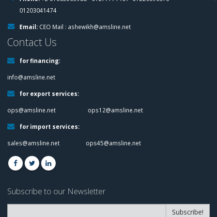
01203041474
Email:
CEO Mail :
ashewikh@amsline.net
Contact Us
for financing:
info@amsline.net
for export services:
ops@amsline.net
ops12@amsline.net
for import services:
sales@amsline.net
ops45@amsline.net
Subscribe to our Newsletter