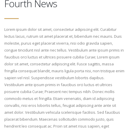
Fourth News
Lorem ipsum dolor sit amet, consectetur adipiscing elit. Curabitur
lectus lacus, rutrum sit amet placerat et, bibendum nec mauris. Duis
molestie, purus eget placerat viverra, nisi odio gravida sapien,
congue tincidunt nisl ante nec tellus. Vestibulum ante ipsum primis in
faucibus orci luctus et ultrices posuere cubilia Curae; Lorem ipsum
dolor sit amet, consectetur adipiscing elit. Fusce sagittis, massa
fringilla consequat blandit, mauris ligula porta nisi, non tristique enim
sapien vel nisl. Suspendisse vestibulum lobortis dapibus.
Vestibulum ante ipsum primis in faucibus orci luctus et ultrices
posuere cubilia Curae; Praesent nec tempus nibh. Donec mollis
commodo metus et fringilla. Etiam venenatis, diam id adipiscing
convallis, nisi eros lobortis tellus, feugiat adipiscing ante ante sit
amet dolor. Vestibulum vehicula scelerisque facilisis. Sed faucibus
placerat bibendum. Maecenas sollicitudin commodo justo, quis
hendrerit leo consequat ac. Proin sit amet risus sapien, eget