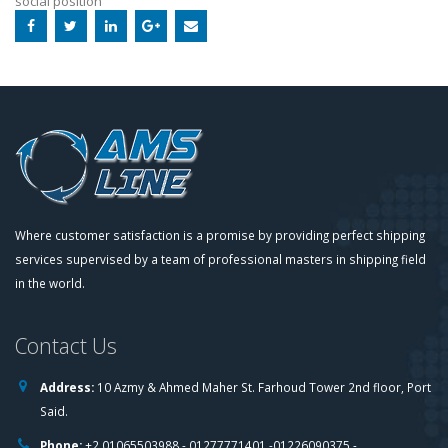
social position
Where customer satisfaction is a promise by providing perfect shipping
services supervised by a team of professional masters in shipping field
in the world.
Contact Us
Address:
10 Azmy & Ahmed Maher St. Farhoud Tower 2nd floor, Port
Said.
Phone:
+2 01065503988 - 01277771401 -01226090375 -